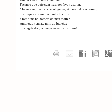
Olho a vida e morre a vontade:
Façam o que quiserem mas, por favor, usai-me!
Chamai-me, chamai-me, oh gente, não me deixem dormir,
que esquecida sinto a minha história
e torno-me no homem do meu morrer...
Amor que vem até mim do luarejar,
oh alegria d'água que passa entre os vivos!