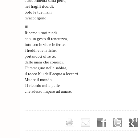
s’addormenta sulla pelle,
nei fragili ricordi.
Solo le tue mani
m’accolgono.
III
Ricerco i tuoi piedi
con un gesto di tenerezza,
intuisco le vie e le ferite,
i freddi e le fatiche,
portandoti oltre te,
dalle mani che conosci.
T’immagino nella sabbia,
il tocco blu dell’acqua a leccarti.
Muore il mondo.
Ti ricordo nella pelle
che adesso imparo ad amare.