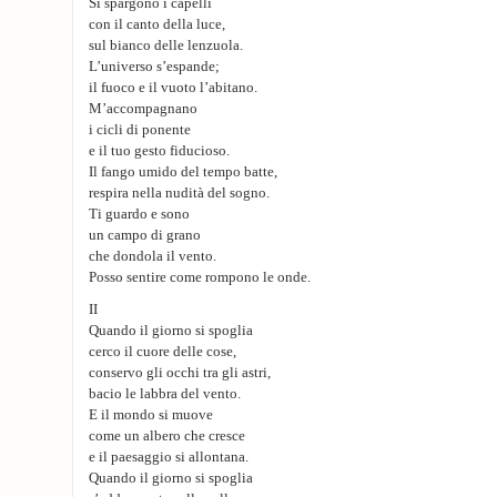
Si spargono i capelli
con il canto della luce,
sul bianco delle lenzuola.
L’universo s’espande;
il fuoco e il vuoto l’abitano.
M’accompagnano
i cicli di ponente
e il tuo gesto fiducioso.
Il fango umido del tempo batte,
respira nella nudità del sogno.
Ti guardo e sono
un campo di grano
che dondola il vento.
Posso sentire come rompono le onde.
II
Quando il giorno si spoglia
cerco il cuore delle cose,
conservo gli occhi tra gli astri,
bacio le labbra del vento.
E il mondo si muove
come un albero che cresce
e il paesaggio si allontana.
Quando il giorno si spoglia