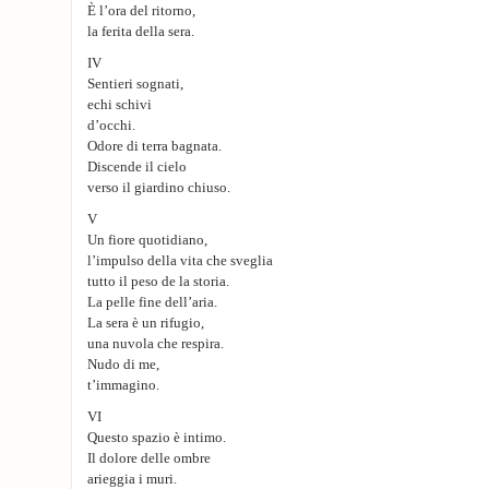
È l’ora del ritorno,
la ferita della sera.
IV
Sentieri sognati,
echi schivi
d’occhi.
Odore di terra bagnata.
Discende il cielo
verso il giardino chiuso.
V
Un fiore quotidiano,
l’impulso della vita che sveglia
tutto il peso de la storia.
La pelle fine dell’aria.
La sera è un rifugio,
una nuvola che respira.
Nudo di me,
t’immagino.
VI
Questo spazio è intimo.
Il dolore delle ombre
arieggia i muri.