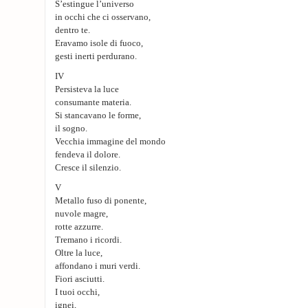
S’estingue l’universo
in occhi che ci osservano,
dentro te.
Eravamo isole di fuoco,
gesti inerti perdurano.
IV
Persisteva la luce
consumante materia.
Si stancavano le forme,
il sogno.
Vecchia immagine del mondo
fendeva il dolore.
Cresce il silenzio.
V
Metallo fuso di ponente,
nuvole magre,
rotte azzurre.
Tremano i ricordi.
Oltre la luce,
affondano i muri verdi.
Fiori asciutti.
I tuoi occhi,
ignei,