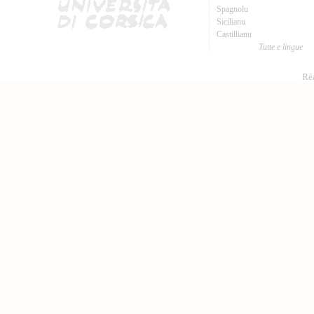
Spagnolu
Sicilianu
Castillianu
Tutte e lingue
Réa