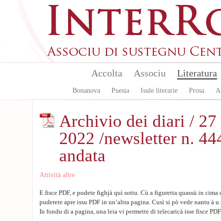
Aller au contenu principal
Accolta
Associu
Literatura
Bonanova
Puesia
Isule literarie
Prosa
A
Archivio dei diari / 27
2022 /newsletter n. 44
andata
Attività altre
E fisce PDF, e pudete fighjà quì sottu. Cù a figuretta quassù in cima 
puderete apre issu PDF in un’altra pagina. Cusì si pò vede nantu à u 
In fondu di a pagina, una leia vi permette di telecaricà isse fisce PDF