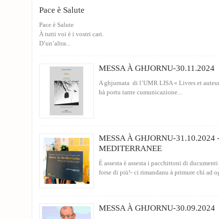
Pace è Salute
Pace è Salute
À tutti voi è i vostri cari.
D’un’altra...
MESSA À GHJORNU-30.11.2024
A ghjurnata di l’UMR LISA « Livres et auteur
hà portu tante cumunicazione...
MESSA À GHJORNU-31.10.2024 
MEDITERRANEE
È assesta è assesta i pacchittoni di ducumenti
forse di più!- ci rimandanu à primure chì ad og
MESSA À GHJORNU-30.09.2024