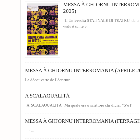
MESSA À GHJORNU INTERROM
2025)
L’Università STATINALE DI TEATRU da u 5 à
vede è sente e...
MESSA À GHJORNU INTERROMANIA (APRILE 2
La découverte de l’écriture...
A SCALAQUALITÀ
A SCALAQUALITÀ Ma quale era u scrittore chì dicia: “S’è l’...
MESSA À GHJORNU INTERROMANIA (FERRAGH
- ...