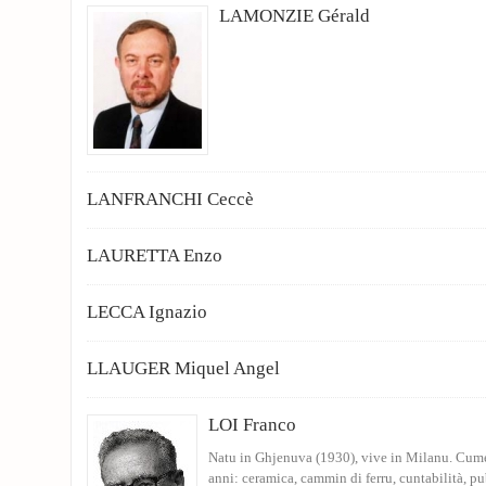
LAMONZIE Gérald
LANFRANCHI Ceccè
LAURETTA Enzo
LECCA Ignazio
LLAUGER Miquel Angel
LOI Franco
Natu in Ghjenuva (1930), vive in Milanu. Cumen
anni: ceramica, cammin di ferru, cuntabilità, pub