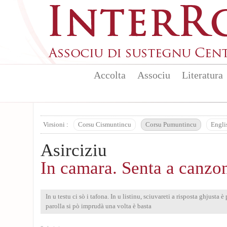
Aller au contenu principal
Accolta
Associu
Literatura
Virsioni :
Corsu Cismuntincu
Corsu Pumuntincu
Engli
Asirciziu
In camara. Senta a canzo
In u testu ci sò i tafona. In u listinu, sciuvareti a risposta ghjusta 
parolla si pò imprudà una volta è basta