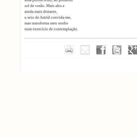
uma pérola reluz, ao primeiro
sol de verão. Mais alto e
ainda mais distante,
o seio de Astrid convida-me,
mas transforma meu sonho
num exercício de contemplação.