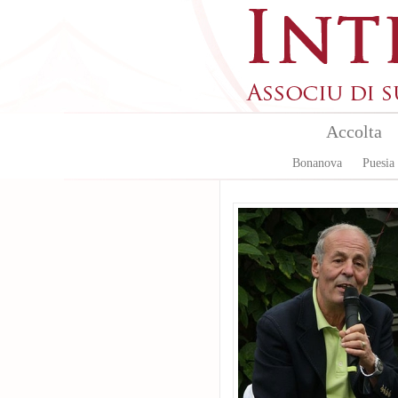
Aller au contenu principal
Accolta
Bonanova
Puesia