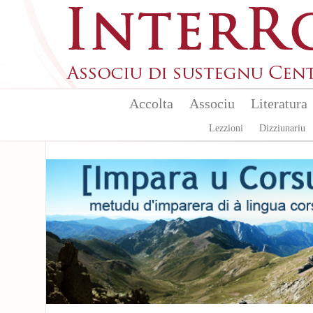
Aller au contenu principal
Accolta
Associu
Literatura
Lezzioni
Dizziunariu