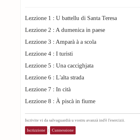
Lezzione 1 : U battellu di Santa Teresa
Lezzione 2 : A dumenica in paese
Lezzione 3 : Amparà à a scola
Lezzione 4 : I turisti
Lezzione 5 : Una caccighjata
Lezzione 6 : L'alta strada
Lezzione 7 : In cità
Lezzione 8 : À piscà in fiume
Iscrivite vi da salvaguardià u vostru avanzà ind'è l'esercizii.
Iscrizzione
|
Cunnessione