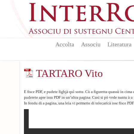
Aller au contenu principal
Accolta
Associu
Literatura
TARTARO Vito
E fisce PDF, e pudete fighjà quì sottu. Cù a figuretta quassù in cima 
puderete apre issu PDF in un’altra pagina. Cusì si pò vede nantu à u 
In fondu di a pagina, una leia vi permette di telecaricà isse fisce PDF