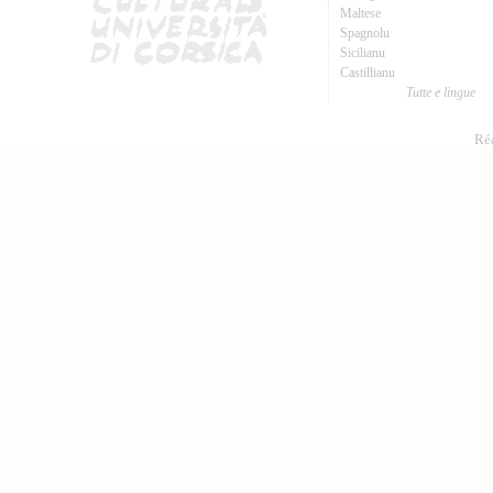
Maltese
Spagnolu
Sicilianu
Castillianu
Tutte e lingue
Réa