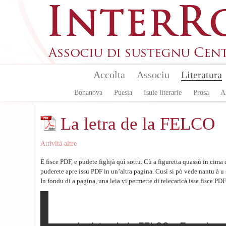
Aller au contenu principal
Accolta
Associu
Literatura
Bonanova
Puesia
Isule literarie
Prosa
A
La letra de la FELCO
Attività altre
E fisce PDF, e pudete fighjà quì sottu. Cù a figuretta quassù in cima 
puderete apre issu PDF in un’altra pagina. Cusì si pò vede nantu à u 
In fondu di a pagina, una leia vi permette di telecaricà isse fisce PDF