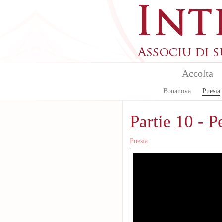
Skip to main content
Accolta
Bonanova
Puesia
Partie 10 - 
Puesia