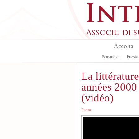
Skip to main content
Accolta
Bonanova
Puesia
La littératur
années 2000 
(vidéo)
Prosa