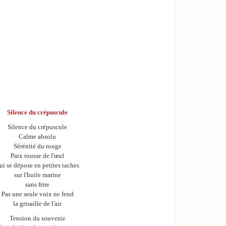
Silence du crépuscule
Silence du crépuscule
Calme absolu
Sérénité du rouge
Paix rousse de l'œuf
ui se dépose en petites taches
sur l'huile marine
sans frire
Pas une seule voix ne fend
la grisaille de l'air
Tension du souvenir