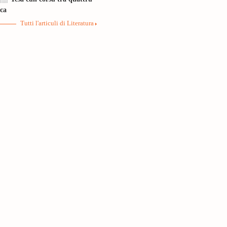
ica
Tutti l'articuli di Literatura