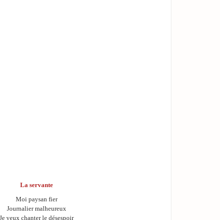
La servante
Moi paysan fier
Journalier malheureux
Je veux chanter le désespoir