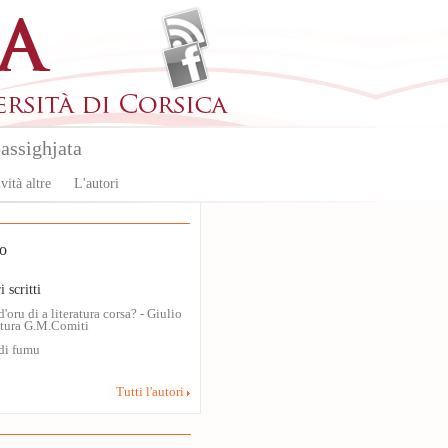
assighjata
vità altre
L'autori
o
i scritti
d'oru di a literatura corsa? - Giulio
ttura G.M.Comiti
di fumu
Tutti l'autori