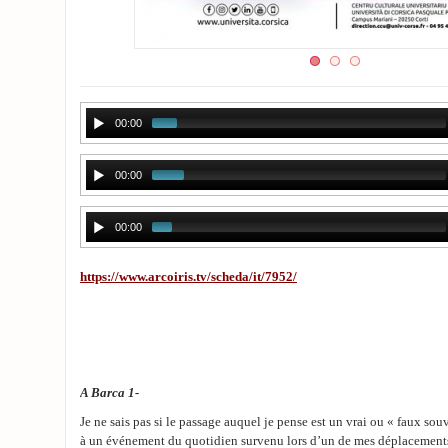
00:00
00:00
00:00
https://www.arcoiris.tv/scheda/it/7952/
A Barca 1-
Je ne sais pas si le passage auquel je pense est un vrai ou « faux souv
à un événement du quotidien survenu lors d’un de mes déplacements 