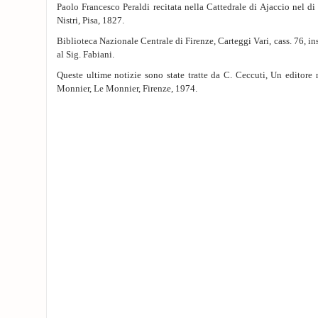
Paolo Francesco Peraldi recitata nella Cattedrale di Ajaccio nel di
Nistri, Pisa, 1827.
Biblioteca Nazionale Centrale di Firenze, Carteggi Vari, cass. 76, ins
al Sig. Fabiani.
Queste ultime notizie sono state tratte da C. Ceccuti, Un editore
Monnier, Le Monnier, Firenze, 1974.