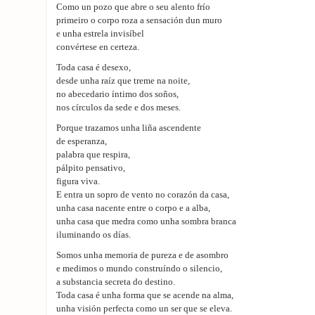
Como un pozo que abre o seu alento frío
primeiro o corpo roza a sensación dun muro
e unha estrela invisíbel
convértese en certeza.
Toda casa é desexo,
desde unha raíz que treme na noite,
no abecedario íntimo dos soños,
nos círculos da sede e dos meses.
Porque trazamos unha liña ascendente
de esperanza,
palabra que respira,
pálpito pensativo,
figura viva.
E entra un sopro de vento no corazón da casa,
unha casa nacente entre o corpo e a alba,
unha casa que medra como unha sombra branca
iluminando os días.
Somos unha memoria de pureza e de asombro
e medimos o mundo construíndo o silencio,
a substancia secreta do destino.
Toda casa é unha forma que se acende na alma,
unha visión perfecta como un ser que se eleva.