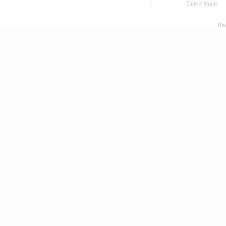
Tutte e lingue
Réa