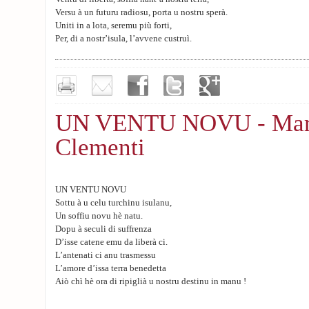
Versu à un futuru radiosu, porta u nostru sperà.
Uniti in a lota, seremu più forti,
Per, di a nostr’isula, l’avvene custruì.
UN VENTU NOVU - Mari
Clementi
UN VENTU NOVU
Sottu à u celu turchinu isulanu,
Un soffiu novu hè natu.
Dopu à seculi di suffrenza
D’isse catene emu da liberà ci.
L’antenati ci anu trasmessu
L’amore d’issa terra benedetta
Aiò chì hè ora di ripiglià u nostru destinu in manu !