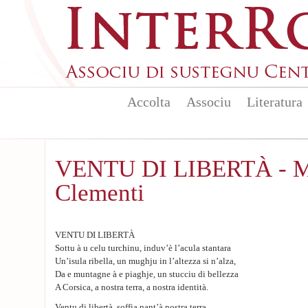
Skip to main content
Accolta
Associu
Literatura
VENTU DI LIBERTÀ - Ma
Clementi
VENTU DI LIBERTÀ
Sottu à u celu turchinu, induv’è l’acula stantara
Un’isula ribella, un mughju in l’altezza si n’alza,
Da e muntagne à e piaghje, un stucciu di bellezza
A Corsica, a nostra terra, a nostra identità.
Ventu di libertà, soffia nant’à nostra terra,