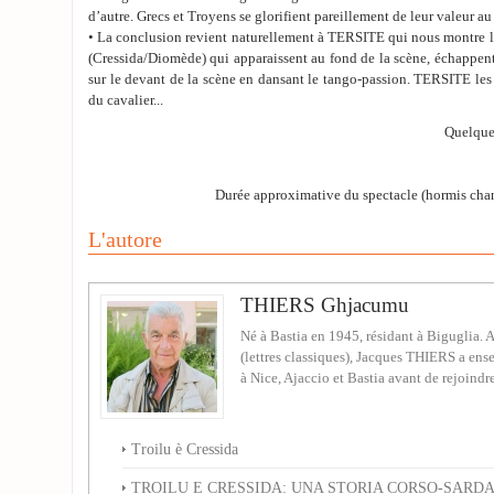
d’autre. Grecs et Troyens se glorifient pareillement de leur valeur a
• La conclusion revient naturellement à TERSITE qui nous montre l
(Cressida/Diomède) qui apparaissent au fond de la scène, échappen
sur le devant de la scène en dansant le tango-passion. TERSITE les 
du cavalier...
Quelques
Durée approximative du spectacle (hormis cha
L'autore
THIERS Ghjacumu
Né à Bastia en 1945, résidant à Biguglia. A
(lettres classiques), Jacques THIERS a ense
à Nice, Ajaccio et Bastia avant de rejoindre
Troilu è Cressida
TROILU E CRESSIDA: UNA STORIA CORSO-SARDA