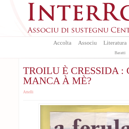
Skip to main content
Accolta
Associu
Literatura
Baratti
TROILU È CRESSIDA :
MANCA À MÈ?
Attelli