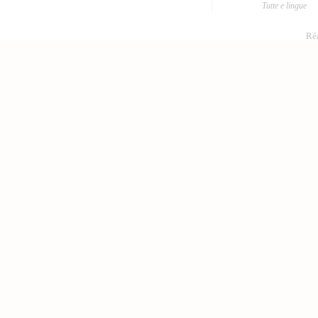
Tutte e lingue
Réa