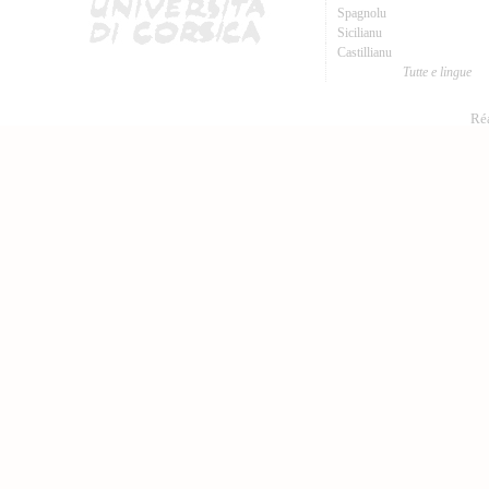
Spagnolu
Sicilianu
Castillianu
Tutte e lingue
Réa