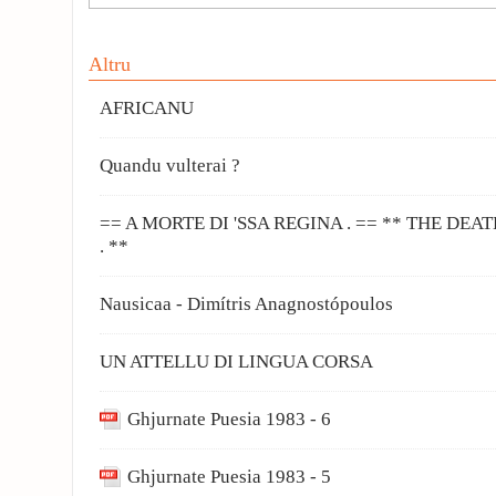
Altru
AFRICANU
Quandu vulterai ?
== A MORTE DI 'SSA REGINA . == ** THE DEA
. **
Nausicaa - Dimítris Anagnostópoulos
UN ATTELLU DI LINGUA CORSA
Ghjurnate Puesia 1983 - 6
Ghjurnate Puesia 1983 - 5