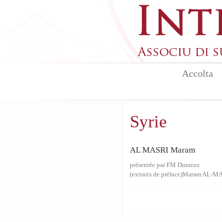
Skip to main content
Accolta
Syrie
AL MASRI Maram
présentée par FM Durazzo
(extraits de préface)Maram AL-MAS