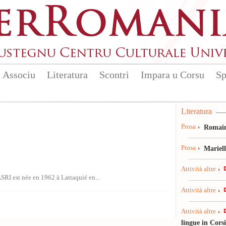
Associu
Literatura
Scontri
Impara u Corsu
Sp
Literatura
Prosa
Romain
Prosa
Mariel
Attività altre
RI est née en 1962 à Lattaquié en...
Attività altre
Attività altre
lingue in Cors