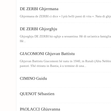
DE ZERBI Ghjermana
Ghjermana de ZERBI ci dice « I più belli passi di vita ». Nata di gh
DE ZERBI Ghjorghju
Ghjorghju DE ZERBI hà oghje a sessantina. Hè di un'antica famiglia 
Hè...
GIACOMONI Ghjuvan Battistu
Ghjuvan Battistu Giacomoni hè natu in 1940, in Rutali (Altu Nebbiu
pastori. S'hè ritiratu in Bastia, à u termine di una...
CIMINO Guidu
QUENOT Sébastien
PAOLACCI Ghjuvanna