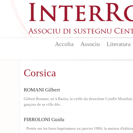
Skip to main content
Accolta
Associu
Literatura
Corsica
ROMANI Gilbert
Gilbert Romani, né à Bastia, la veille du deuxième Conflit Mondial, 
garçons de sa ville dès...
FIRROLONI Guidu
Portée sur les fonts baptismaux en janvier 1984, la maison d'édition