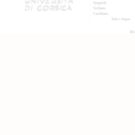
Spagnolu
Sicilianu
Castillianu
Tutte e lingue
Réa