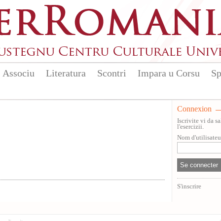
Associu
Literatura
Scontri
Impara u Corsu
Sp
Connexion
Iscrivite vi da 
l'esercizii.
Nom d'utilisate
S'inscrire