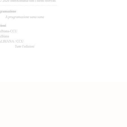
© 2026 InterRomania tutti i diritti riservati
gramazione
A prugramazione sana sana
ioni
Albiana-CCU
lbiana
ALBIANA / CCU
Tutte l'edizioni