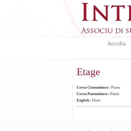
Aller au contenu principal
Accolta
Etage
Corsu Cismuntincu :
Pianu
Corsu Pumuntincu :
Pianu
English :
Floor