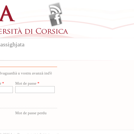
assighjata
salvaguardià u vostru avanzà ind'è
ur
*
Mot de passe
*
Mot de passe perdu