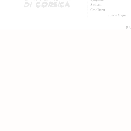
Sicilianu
Castillianu
Tutte e lingue
Réa