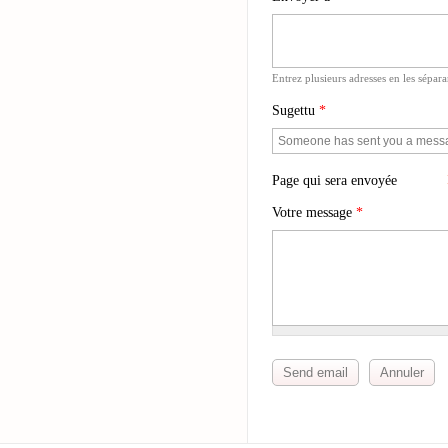
Entrez plusieurs adresses en les sépar
Sugettu
*
Page qui sera envoyée
Votre message
*