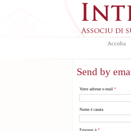
Aller au contenu principal
Accolta
Send by ema
Votre adresse e-mail
*
Nome è casata
Envoyer à
*