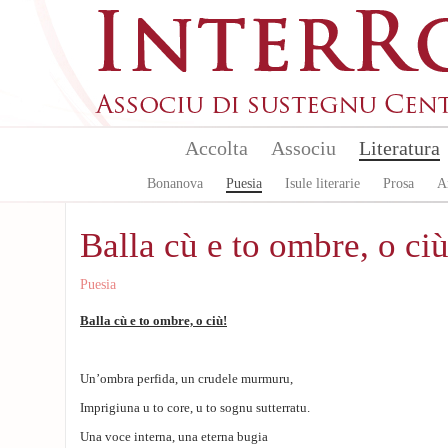
Aller au contenu principal
Accolta
Associu
Literatura
Bonanova
Puesia
Isule literarie
Prosa
A
Balla cù e to ombre, o ciù
Puesia
Balla cù e to ombre, o ciù!
Un’ombra perfida, un crudele murmuru,
Imprigiuna u to core, u to sognu sutterratu.
Una voce interna, una eterna bugia