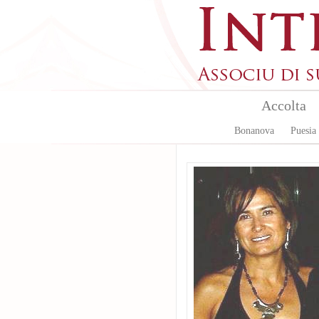
Aller au contenu principal
Accolta
Bonanova
Puesia