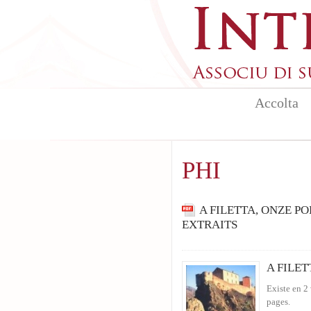
Aller au contenu principal
Accolta
PHI
A FILETTA, ONZE P
EXTRAITS
A FILET
Existe en 2
pages.