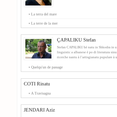
La terra del mare
La terre de la mer
ÇAPALIKU Stefan
Stefan CAPALIKU hè natu in Shkodra in u 1
linguistic a albanese è po di literatura sin
ricerche nantu à l’artisgianatu pupulare à 
Quelqu'un de passage
COTI Rinatu
A Travisagna
JENDARI Aziz