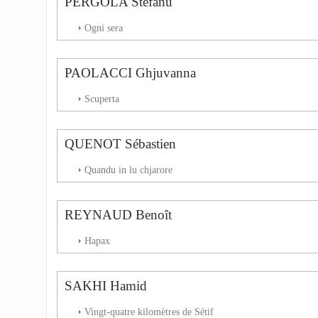
PERGOLA Stefanu
Ogni sera
PAOLACCI Ghjuvanna
Scuperta
QUENOT Sébastien
Quandu in lu chjarore
REYNAUD Benoît
Hapax
SAKHI Hamid
Vingt-quatre kilomètres de Sétif