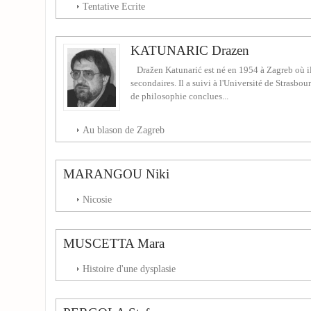
Tentative Ecrite
KATUNARIC Drazen
Dražen Katunarić est né en 1954 à Zagreb où il 
secondaires. Il a suivi à l'Université de Strasbou
de philosophie conclues...
Au blason de Zagreb
MARANGOU Niki
Nicosie
MUSCETTA Mara
Histoire d'une dysplasie