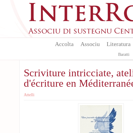
Skip to main content
Accolta
Associu
Literatura
Baratti
Scriviture intricciate, atel
d'écriture en Méditerrané
Attelli