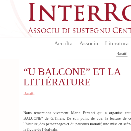
Skip to main content
Accolta
Associu
Literatura
Baratti
“U BALCONE” ET LA
LITTÉRATURE
Baratti
Nous remercions vivement Marie Ferranti qui a organisé cet
BALCONE” de G.Thiers. De son point de vue, la lecture de ce
l’histoire, des personnages et du parcours narratif, une mise en scène 
la figure de l’écrivain.