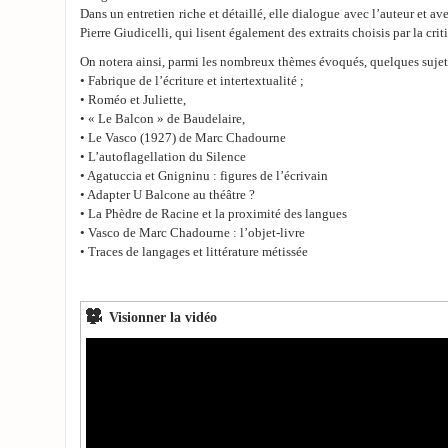
Dans un entretien riche et détaillé, elle dialogue avec l’auteur et av
Pierre Giudicelli, qui lisent également des extraits choisis par la crit
On notera ainsi, parmi les nombreux thèmes évoqués, quelques sujet
• Fabrique de l’écriture et intertextualité ;
• Roméo et Juliette,
• « Le Balcon » de Baudelaire,
• Le Vasco (1927) de Marc Chadourne
• L’autoflagellation du Silence
• Agatuccia et Gnigninu : figures de l’écrivain
• Adapter U Balcone au théâtre ?
• La Phèdre de Racine et la proximité des langues
• Vasco de Marc Chadourne : l’objet-livre
• Traces de langages et littérature métissée
Visionner la vidéo