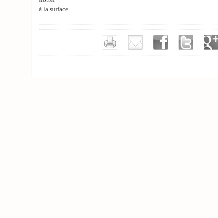
flotter
à la surface.