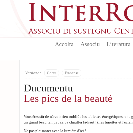
Skip to main content
Accolta
Associu
Literatura
Versione :
Corsu
Francese
Ducumentu
Les pics de la beauté
Vous êtes sûr de n'avoir rien oublié : les tablettes énergétiques, un
un grand beau temps : ça va chauffer là-haut !), les lunettes et l'écran
Ne pas plaisanter avec la lumière d'ici !