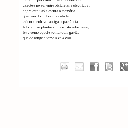
aves que por cirna de nós namoravam,
canções no sol entre bicicletas e eléctricos :
agora estou só e escuto a memória
que vem do dolorar da cidade,
e dentro cultivo, antiga, a paciência,
falo com as plantas e o céu está sobre mim,
leve como aquele ventar dum gavião
que de longe a fome leva à vida.