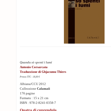
Quandu sò spenti i lumi
Antonio Corsarcata
Traduzzione di Ghjacumu Thiers
Prezzu TTC : 18,00 €
Albiana/CCU 2012
Cullezzione
Calamaii
176 pagine
Furmatu : 15 x 21 cm
ISBN : 978-2-8241-0358-7
Quatra di cuprendula