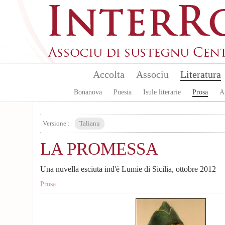
Skip to main content
Accolta
Associu
Literatura
Bonanova
Puesia
Isule literarie
Prosa
A
Versione :
Talianu
LA PROMESSA
Una nuvella esciuta ind'è Lumie di Sicilia, ottobre 2012
Prosa