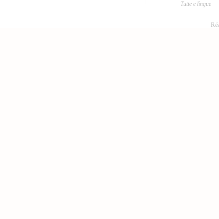
Tutte e lingue
Réa