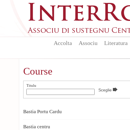
Skip to main content
Accolta
Associu
Literatura
Course
Titulu
Bastia Portu Cardu
Bastia centru