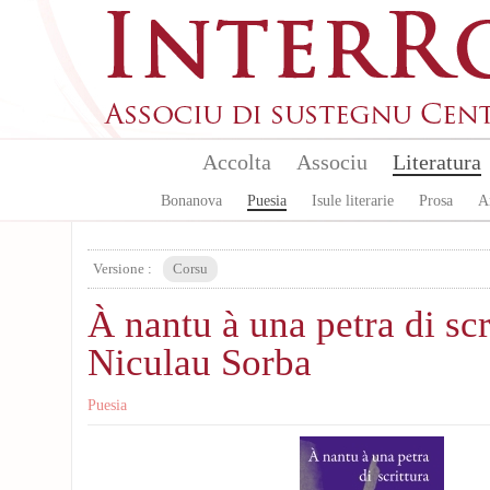
Skip to main content
Accolta
Associu
Literatura
Bonanova
Puesia
Isule literarie
Prosa
A
Versione :
Corsu
À nantu à una petra di scr
Niculau Sorba
Puesia