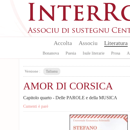
Skip to main content
Accolta
Associu
Literatura
Bonanova
Puesia
Isule literarie
Prosa
A
Versione :
Talianu
AMOR DI CORSICA
Capitolo quarto - Delle PAROLE e della MUSICA
Cumenti è parè