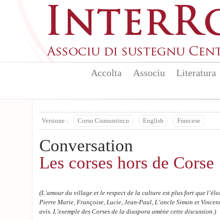
Skip to main content
Accolta
Associu
Literatura
Versione :
Corsu Cismuntincu
English
Francese
Conversation
Les corses hors de Corse
(L’amour du village et le respect de la culture est plus fort que l’él
Pierre Marie, Françoise, Lucie, Jean-Paul, L’oncle Simon et Vincen
avis. L’exemple des Corses de la diaspora amène cette discussion.)